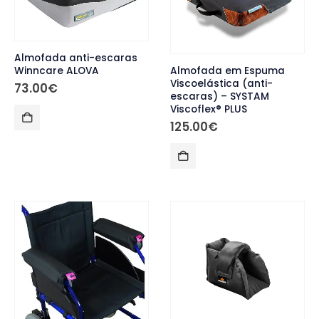
Almofada anti-escaras
Winncare ALOVA
Almofada em Espuma
Viscoelástica (anti-
73.00
€
escaras) – SYSTAM
Viscoflex® PLUS
125.00
€