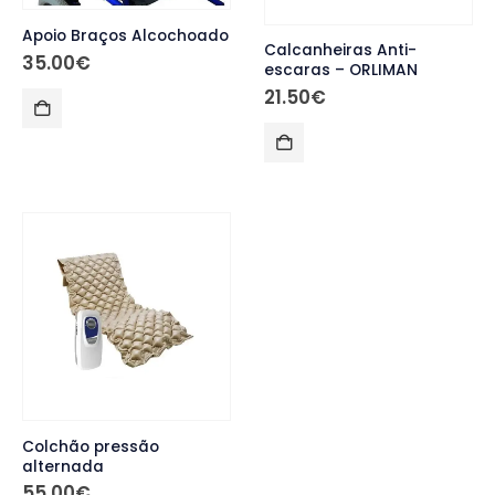
Apoio Braços Alcochoado
Calcanheiras Anti-
35.00
€
escaras – ORLIMAN
21.50
€
Colchão pressão
alternada
55.00
€