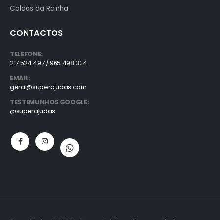
Caldas da Rainha
CONTACTOS
TELEFONE:
217 524 497 / 965 498 334
EMAIL:
geral@superajudas.com
TESTEMUNHOS GOOGLE:
@superajudas