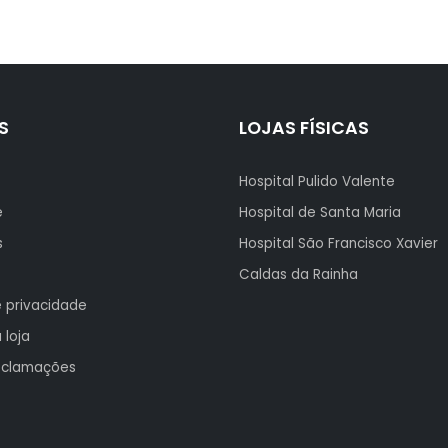
S
LOJAS FÍSICAS
Hospital Pulido Valente
e
Hospital de Santa Maria
s
Hospital São Francisco Xavier
Caldas da Rainha
e privacidade
 loja
reclamações