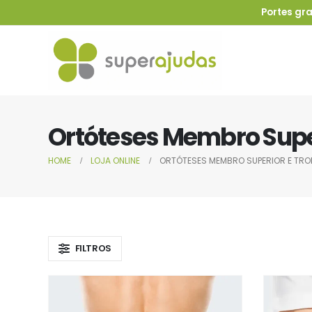
Portes gra
Ortóteses Membro Supe
HOME
LOJA ONLINE
ORTÓTESES MEMBRO SUPERIOR E TR
FILTROS