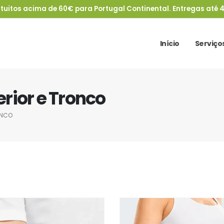
tuitos acima de 60€ para Portugal Continental. Entregas até 4
Início
Serviço
rior e Tronco
ONCO