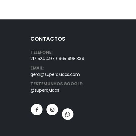
CONTACTOS
TELEFONE:
217 524 497 / 965 498 334
EMAIL:
geral@superajudas.com
TESTEMUNHOS GOOGLE:
@superajudas