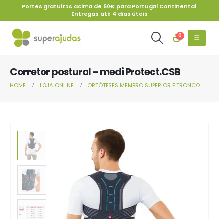
Portes gratuitos acima de 60€ para Portugal Continental.
Entregas até 4 dias úteis
0
Corretor postural – medi Protect.CSB
HOME
LOJA ONLINE
ORTÓTESES MEMBRO SUPERIOR E TRONCO