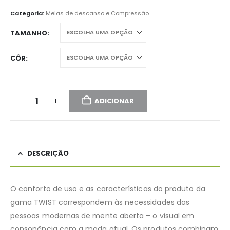
Categoria:
Meias de descanso e Compressão
TAMANHO
CÔR
ADICIONAR
DESCRIÇÃO
O conforto de uso e as características do produto da
gama TWIST correspondem às necessidades das
pessoas modernas de mente aberta – o visual em
consonância com a moda atual. Os produtos combinam