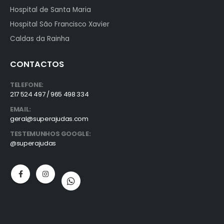
Hospital de Santa Maria
Hospital São Francisco Xavier
Caldas da Rainha
CONTACTOS
TELEFONE:
217 524 497 / 965 498 334
EMAIL:
geral@superajudas.com
TESTEMUNHOS GOOGLE:
@superajudas