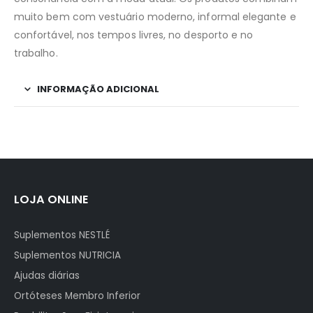
muito bem com vestuário moderno, informal elegante e
confortável, nos tempos livres, no desporto e no
trabalho.
INFORMAÇÃO ADICIONAL
LOJA ONLINE
Suplementos NESTLÉ
Suplementos NUTRICIA
Ajudas diárias
Ortóteses Membro Inferior