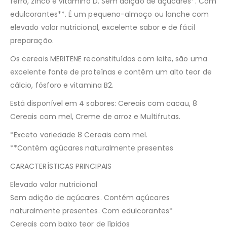
ferro, zinco e vitamina D. Sem adição de açúcares*. Com
edulcorantes**. É um pequeno-almoço ou lanche com
elevado valor nutricional, excelente sabor e de fácil
preparação.
Os cereais MERITENE reconstituídos com leite, são uma
excelente fonte de proteínas e contêm um alto teor de
cálcio, fósforo e vitamina B2.
Está disponível em 4 sabores: Cereais com cacau, 8
Cereais com mel, Creme de arroz e Multifrutas.
*Exceto variedade 8 Cereais com mel.
**Contém açúcares naturalmente presentes
CARACTERÍSTICAS PRINCIPAIS
Elevado valor nutricional
Sem adição de açúcares. Contém açúcares
naturalmente presentes. Com edulcorantes*
Cereais com baixo teor de lípidos