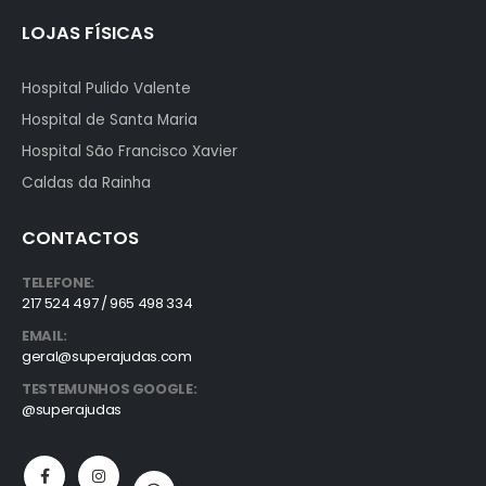
LOJAS FÍSICAS
Hospital Pulido Valente
Hospital de Santa Maria
Hospital São Francisco Xavier
Caldas da Rainha
CONTACTOS
TELEFONE:
217 524 497 / 965 498 334
EMAIL:
geral@superajudas.com
TESTEMUNHOS GOOGLE:
@superajudas