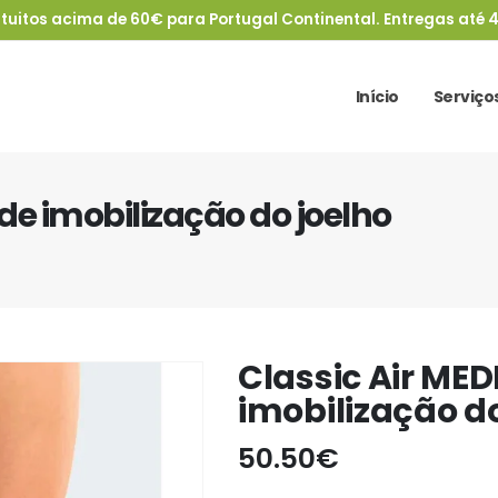
tuitos acima de 60€ para Portugal Continental. Entregas até 4
Início
Serviço
 de imobilização do joelho
Classic Air MED
imobilização do
50.50
€