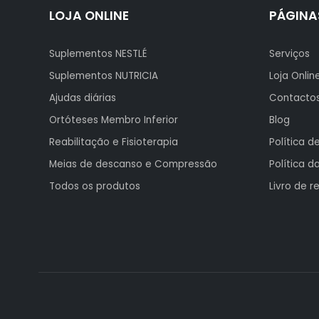
LOJA ONLINE
PÁGINA
Suplementos NESTLÉ
Serviços
Suplementos NUTRICIA
Loja Onlin
Ajudas diárias
Contacto
Ortóteses Membro Inferior
Blog
Reabilitação e Fisioterapia
Política d
Meias de descanso e Compressão
Política da
Todos os produtos
Livro de 