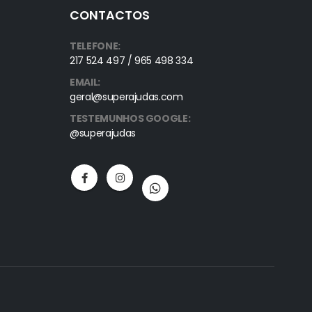
CONTACTOS
TELEFONE:
217 524 497 / 965 498 334
EMAIL:
geral@superajudas.com
TESTEMUNHOS GOOGLE:
@superajudas