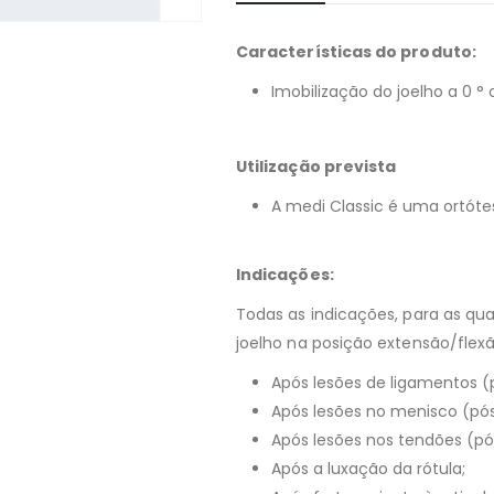
Características do produto:
Imobilização do joelho a 0 ° 
Utilização prevista
A medi Classic é uma ortótes
Indicações:
Todas as indicações, para as qua
joelho na posição extensão/flex
Após lesões de ligamentos (
Após lesões no menisco (pó
Após lesões nos tendões (p
Após a luxação da rótula;