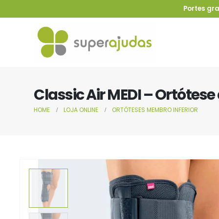
Portes gra
Classic Air MEDI – Ortótese
HOME
LOJA ONLINE
ORTÓTESES MEMBRO INFERIOR