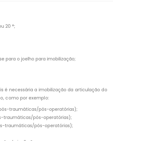
ou 20 °;
e para o joelho para imobilização;
is é necessária a imobilização da articulação do
ão, como por exemplo:
pós-traumáticas/pós-operatórias);
s-traumáticas/pós-operatórias);
ós-traumáticas/pós-operatórias);