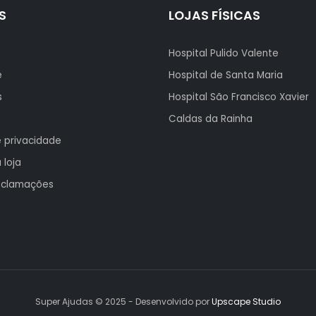
S
LOJAS FÍSICAS
Hospital Pulido Valente
e
Hospital de Santa Maria
s
Hospital São Francisco Xavier
Caldas da Rainha
e privacidade
 loja
reclamações
Super Ajudas © 2025 - Desenvolvido por
Upscape Studio