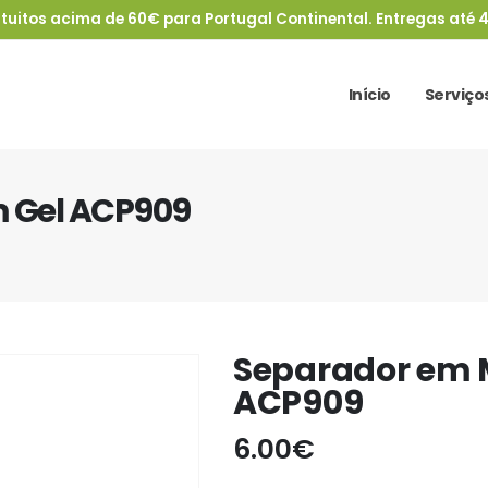
tuitos acima de 60€ para Portugal Continental. Entregas até 4
Início
Serviço
m Gel ACP909
Separador em 
ACP909
6.00
€