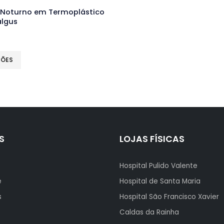
 Noturno em Termoplástico
algus
ÇÕES
S
LOJAS FÍSICAS
Hospital Pulido Valente
e
Hospital de Santa Maria
s
Hospital São Francisco Xavier
Caldas da Rainha