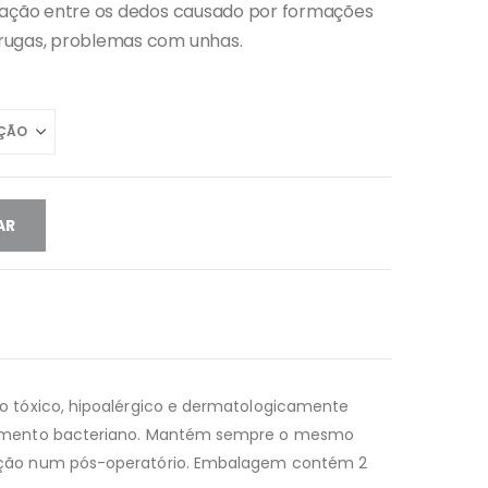
ritação entre os dedos causado por formações
rrugas, problemas com unhas.
AR
ão tóxico, hipoalérgico e dermatologicamente
scimento bacteriano. Mantém sempre o mesmo
zação num pós-operatório. Embalagem contém 2