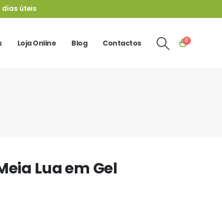
 dias úteis
0
s
Loja Online
Blog
Contactos
Meia Lua em Gel