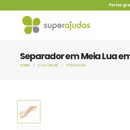
Portes gra
Separador em Meia Lua e
HOME
LOJA ONLINE
PODOLOGIA