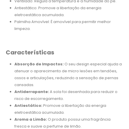
Ventilado: Regula a temperatura e a humidade do pé.
Antiestático: Promove a libertação da energia
eletroestática acumulada.
Palmilha Amovível: É amovível para permitir melhor
limpeza.
Características
Absorção de Impactos:
O seu design especial ajuda a
atenuar o aparecimento de micro lesões em tendões,
ossos e articulações, reduzindo a sensação de pernas
cansadas.
Antiderrapante:
A sola foi desenhada para reduzir o
risco de escorregamento.
Antiestático:
Promove a libertação da energia
eletroestática acumulada.
Aroma a Limão:
O produto possui uma fragrância
fresca e suave a perfume de limão.