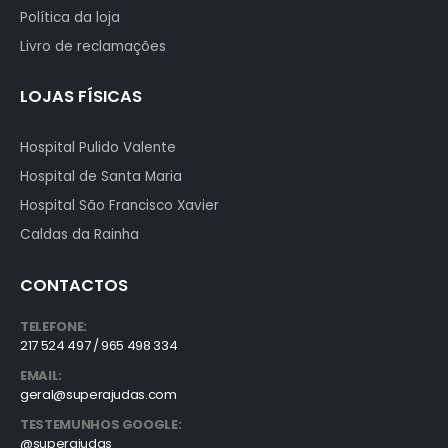
Política da loja
Livro de reclamações
LOJAS FÍSICAS
Hospital Pulido Valente
Hospital de Santa Maria
Hospital São Francisco Xavier
Caldas da Rainha
CONTACTOS
TELEFONE:
217 524 497 / 965 498 334
EMAIL:
geral@superajudas.com
TESTEMUNHOS GOOGLE:
@superajudas