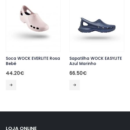
Soca WOCK EVERLITE Rosa
Sapatilha WOCK EASYLITE
Bebé
Azul Marinho
44.20
€
66.50
€
This product has multiple variants. The options may be chosen on the product page
This product has multiple variants. The options may be chosen on the product page
LOJA ONLINE