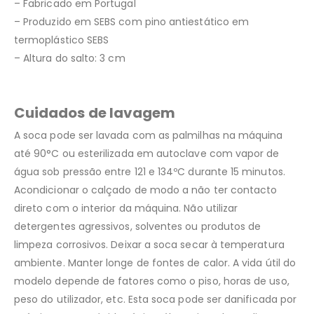
– Fabricado em Portugal
– Produzido em SEBS com pino antiestático em
termoplástico SEBS
– Altura do salto: 3 cm
Cuidados de lavagem
A soca pode ser lavada com as palmilhas na máquina
até 90°C ou esterilizada em autoclave com vapor de
água sob pressão entre 121 e 134ºC durante 15 minutos.
Acondicionar o calçado de modo a não ter contacto
direto com o interior da máquina. Não utilizar
detergentes agressivos, solventes ou produtos de
limpeza corrosivos. Deixar a soca secar à temperatura
ambiente. Manter longe de fontes de calor. A vida útil do
modelo depende de fatores como o piso, horas de uso,
peso do utilizador, etc. Esta soca pode ser danificada por