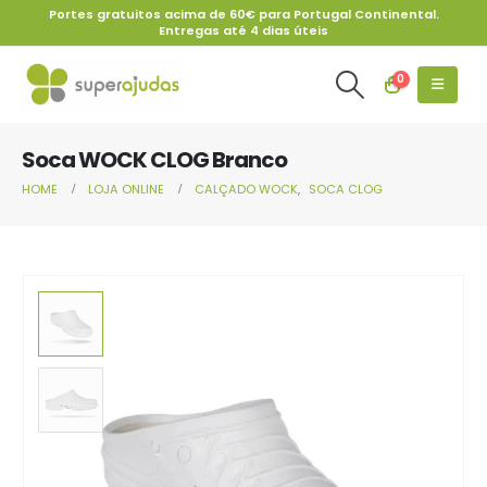
Portes gratuitos acima de 60€ para Portugal Continental.
Entregas até 4 dias úteis
0
Soca WOCK CLOG Branco
HOME
LOJA ONLINE
CALÇADO WOCK
,
SOCA CLOG