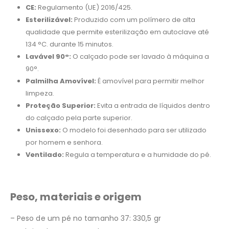
CE:
Regulamento (UE) 2016/425.
Esterilizável:
Produzido com um polímero de alta
qualidade que permite esterilização em autoclave até
134 °C. durante 15 minutos.
Lavável 90°:
O calçado pode ser lavado à máquina a
90°.
Palmilha Amovível:
É amovível para permitir melhor
limpeza.
Proteção Superior:
Evita a entrada de líquidos dentro
do calçado pela parte superior.
Unissexo:
O modelo foi desenhado para ser utilizado
por homem e senhora.
Ventilado:
Regula a temperatura e a humidade do pé.
Peso, materiais e origem
– Peso de um pé no tamanho 37: 330,5 gr