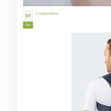
0 COMENTÁRIOS
07
Jan