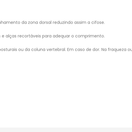
inhamento da zona dorsal reduzindo assim a cifose.
 e alças recortáveis para adequar o comprimento.
posturais ou da coluna vertebral. Em caso de dor. Na fraqueza o