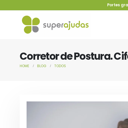
Portes gra
Corretor de Postura. Ci
HOME
BLOG
TODOS