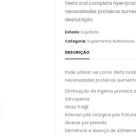
Dieta oral completa hiperpro
necessidades proteicas aumen
desnutrição.
Estado:
Esgotado
Categoria:
Suplementos Nutricionais
DESCRIÇÃO
Pode utilizar-se como dieta to
necessidades proteicas aumenta
Diminuição da ingesta proteica 
Sarcopenia
Idoso frágil
Intervenção cirúrgica pós fratur
Úlceras por pressão
Demência e doença de Alzheime