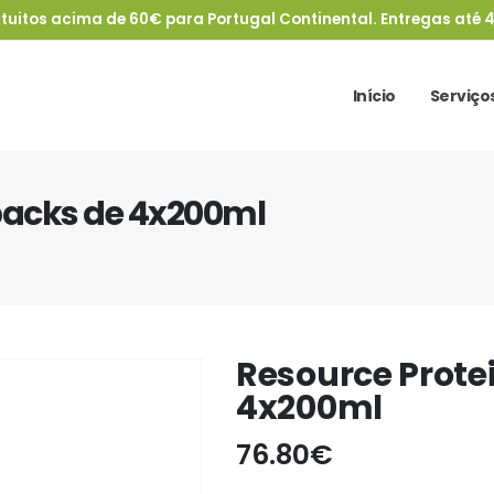
tuitos acima de 60€ para Portugal Continental. Entregas até 4
Início
Serviço
 packs de 4x200ml
Resource Prote
4x200ml
76.80
€